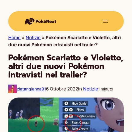
Home
»
Notizie
»
Pokémon Scarlatto e Violetto, altri
due nuovi Pokémon intravisti nel trailer?
Pokémon Scarlatto e Violetto,
altri due nuovi Pokémon
intravisti nel trailer?
6 Ottobre 2022
in
Notizie
zlatangianna91
1 minuto