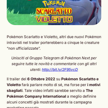
Pokémon Scarlatto e Violetto, altri due nuovi Pokémon
intravisti nel trailer porterebbero a cinque le creature
“non ufficializzate”.
Unisciti al Gruppo Telegram di Pokémon Next per
seguire tutte le novità e commentarle con gli altri
utenti:
http://bit.ly/2F95vcD
Il trailer del
6 Ottobre 2022
su
Pokémon Scarlatto e
Violetto
farà parlare molto di sé, ma forse per
i motivi
sbagliati
. Tale video infatti sarebbe servito a
The
Pokémon Company International
a meglio definire
alcuni concetti già mostrati durante la campagna
marketing passata.