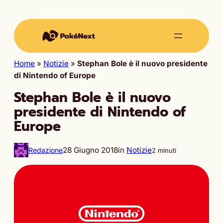
Home
»
Notizie
»
Stephan Bole è il nuovo presidente
di Nintendo of Europe
Stephan Bole è il nuovo
presidente di Nintendo of
Europe
28 Giugno 2018
in
Notizie
Redazione
2 minuti