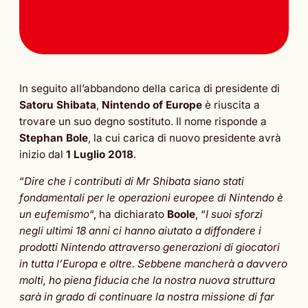
In seguito all’abbandono della carica di presidente di
Satoru Shibata
,
Nintendo of Europe
è riuscita a
trovare un suo degno sostituto. Il nome risponde a
Stephan Bole
, la cui carica di nuovo presidente avrà
inizio dal
1 Luglio 2018
.
“
Dire che i contributi di Mr Shibata siano stati
fondamentali per le operazioni europee di Nintendo è
un eufemismo
“, ha dichiarato
Boole
, “
I suoi sforzi
negli ultimi 18 anni ci hanno aiutato a diffondere i
prodotti Nintendo attraverso generazioni di giocatori
in tutta l’Europa e oltre. Sebbene mancherà a davvero
molti, ho piena fiducia che la nostra nuova struttura
sarà in grado di continuare la nostra missione di far