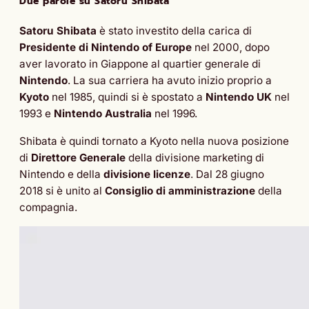
Due parole su Satoru Shibata
Satoru Shibata
è stato investito della carica di
Presidente di Nintendo of Europe
nel 2000, dopo
aver lavorato in Giappone al quartier generale di
Nintendo
. La sua carriera ha avuto inizio proprio a
Kyoto
nel 1985, quindi si è spostato a
Nintendo UK
nel
1993 e
Nintendo Australia
nel 1996.
Shibata è quindi tornato a Kyoto nella nuova posizione
di
Direttore Generale
della divisione marketing di
Nintendo e della
divisione licenze
. Dal 28 giugno
2018 si è unito al
Consiglio di amministrazione
della
compagnia.