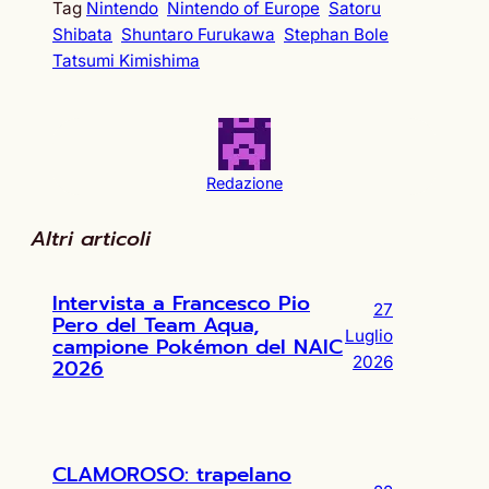
Tag
Nintendo
Nintendo of Europe
Satoru
Shibata
Shuntaro Furukawa
Stephan Bole
Tatsumi Kimishima
Redazione
Altri articoli
Intervista a Francesco Pio
27
Pero del Team Aqua,
Luglio
campione Pokémon del NAIC
2026
2026
CLAMOROSO: trapelano