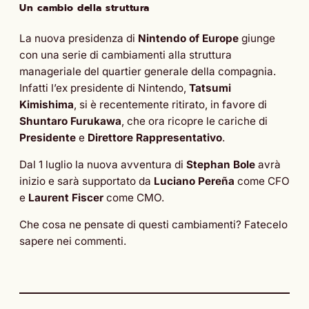
Un cambio della struttura
La nuova presidenza di
Nintendo of Europe
giunge
con una serie di cambiamenti alla struttura
manageriale del quartier generale della compagnia.
Infatti l’ex presidente di Nintendo,
Tatsumi
Kimishima
, si è recentemente ritirato, in favore di
Shuntaro Furukawa
, che ora ricopre le cariche di
Presidente
e
Direttore Rappresentativo
.
Dal 1 luglio la nuova avventura di
Stephan Bole
avrà
inizio e sarà supportato da
Luciano Pereña
come CFO
e
Laurent Fiscer
come CMO.
Che cosa ne pensate di questi cambiamenti? Fatecelo
sapere nei commenti.