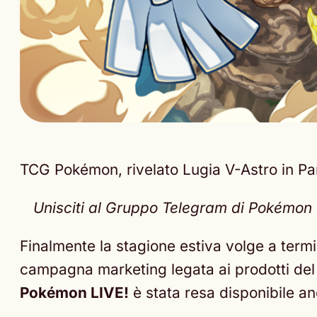
TCG Pokémon, rivelato Lugia V-Astro in Par
Unisciti al Gruppo Telegram di Pokémon Ne
Finalmente la stagione estiva volge a term
campagna marketing legata ai prodotti del
Pokémon LIVE!
è stata resa disponibile a