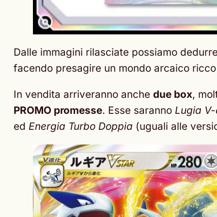
Dalle immagini rilasciate possiamo dedurre c
facendo presagire un mondo arcaico ricc
In vendita arriveranno anche
due box
, mol
PROMO promesse
. Esse saranno
Lugia V-
ed
Energia Turbo Doppia
(uguali alle versio