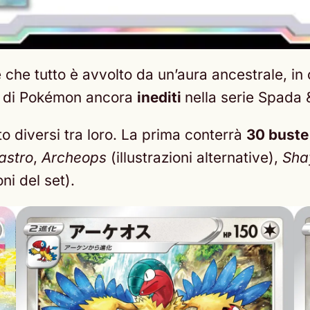
he tutto è avvolto da un’aura ancestrale, in cu
o di Pokémon ancora
inediti
nella serie Spada
to diversi tra loro. La prima conterrà
30 buste
astro
,
Archeops
(illustrazioni alternative),
Sha
ni del set).