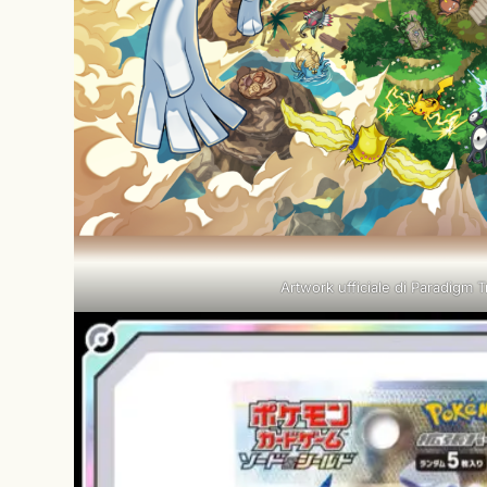
Artwork ufficiale di Paradigm T