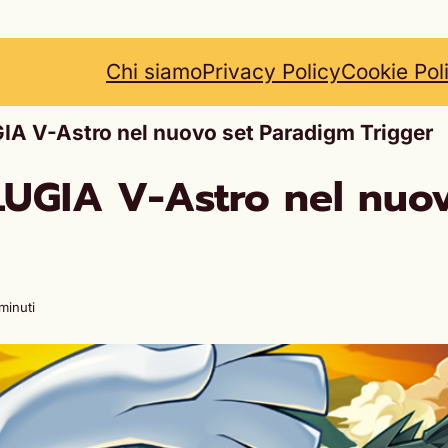
Chi siamo
Privacy Policy
Cookie Pol
A V-Astro nel nuovo set Paradigm Trigger
UGIA V-Astro nel nuo
minuti