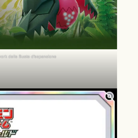
ork delle Buste d’espansione