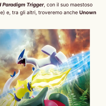
d Paradigm Trigger
, con il suo maestoso
) e, tra gli altri, troveremo anche
Unown