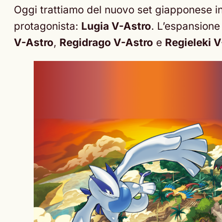
Oggi trattiamo del nuovo set giapponese in
protagonista:
Lugia V-Astro
. L’espansione
V-Astro
,
Regidrago V-Astro
e
Regieleki