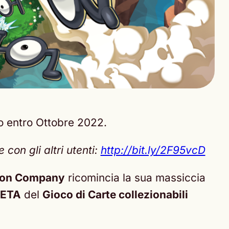
vo entro Ottobre 2022.
con gli altri utenti:
http://bit.ly/2F95vcD
on Company
ricomincia la sua massiccia
ETA
del
Gioco di Carte collezionabili