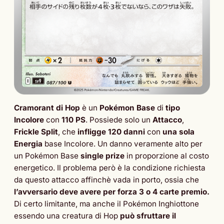
Cramorant di Hop
è un
Pokémon Base
di
tipo
Incolore
con
110 PS
. Possiede solo un
Attacco
,
Frickle Split
, che
infligge 120 danni
con
una sola
Energia
base Incolore. Un danno veramente alto per
un Pokémon Base
single prize
in proporzione al costo
energetico. Il problema però è la condizione richiesta
da questo attacco affinchè vada in porto, ossia che
l’avversario deve avere per forza 3 o 4 carte premio.
Di certo limitante, ma anche il Pokémon Inghiottone
essendo una creatura di Hop
può sfruttare il