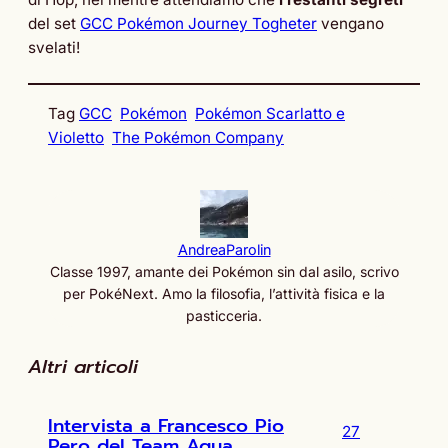
del set
GCC Pokémon Journey Togheter
vengano
svelati!
Tag
GCC
Pokémon
Pokémon Scarlatto e
Violetto
The Pokémon Company
AndreaParolin
Classe 1997, amante dei Pokémon sin dal asilo, scrivo
per PokéNext. Amo la filosofia, l’attività fisica e la
pasticceria.
Altri articoli
Intervista a Francesco Pio
27
Pero del Team Aqua,