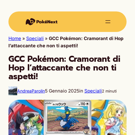
Home
»
Speciali
»
GCC Pokémon: Cramorant di Hop
l’attaccante che non ti aspetti!
GCC Pokémon: Cramorant di
Hop l’attaccante che non ti
aspetti!
5 Gennaio 2025
in
Speciali
AndreaParolin
2 minuti