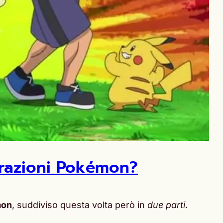
orazioni Pokémon?
mon
, suddiviso questa volta però in
due parti
.