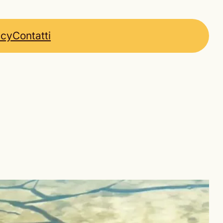
icy
Contatti