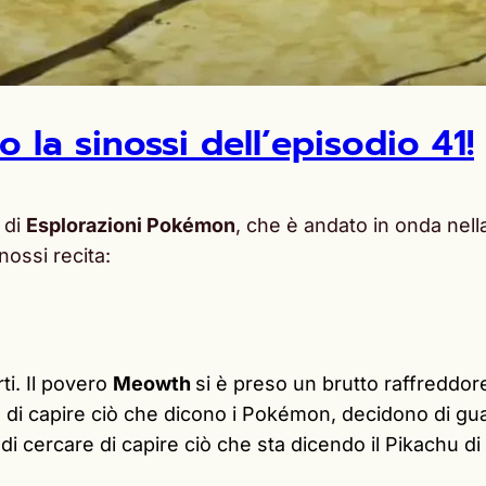
 la sinossi dell’episodio 41!
di
Esplorazioni Pokémon
, che è andato in onda nell
nossi recita:
ti.
Il povero
Meowth
si è preso un brutto raffreddor
 di capire ciò che dicono i Pokémon, decidono di gua
 di cercare di capire ciò che sta dicendo il Pikachu di