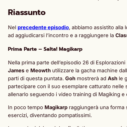
Riassunto
Nel
precedente episodio
, abbiamo assistito alla l
ad aggiudicarsi l’incontro e a raggiungere la
Clas
Prima Parte – Salta! Magikarp
Nella prima parte dell’episodio 26 di Esplorazi
James
e
Meowth
utilizzare la gacha machine da
parti di questa puntata.
Goh
mostrerà ad
Ash
le 
partecipare con il suo esemplare catturato nelle
allenarlo seguendo i video training di Magiking e 
In poco tempo
Magikarp
raggiungerà una forma s
esercizi, diventando pompatissimi.