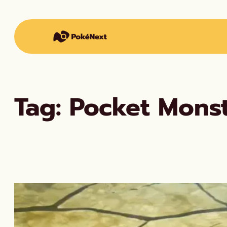
Vai
al
contenuto
Tag:
Pocket Mons