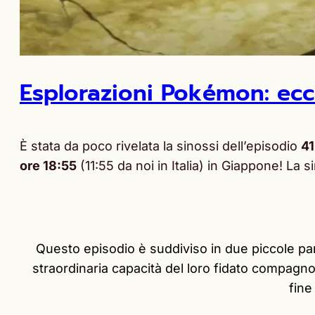
Esplorazioni Pokémon: ecco
È stata da poco rivelata la sinossi dell’episodio
41
ore 18:55
(11:55 da noi in Italia) in Giappone! La si
Questo episodio è suddiviso in due piccole par
straordinaria capacità del loro fidato compagno
fine