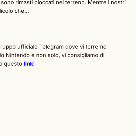
ono rimasti bloccati nel terreno. Mentre i nostri
udicolo che…
ruppo ufficiale Telegram dove vi terremo
ondo Nintendo e non solo, vi consigliamo di
ndo questo
link
!