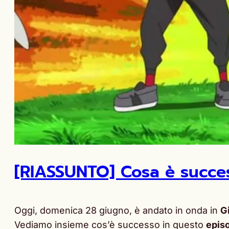
[RIASSUNTO] Cosa è succes
Oggi, domenica 28 giugno, è andato in onda in
G
Vediamo insieme cos’è successo in questo
epis