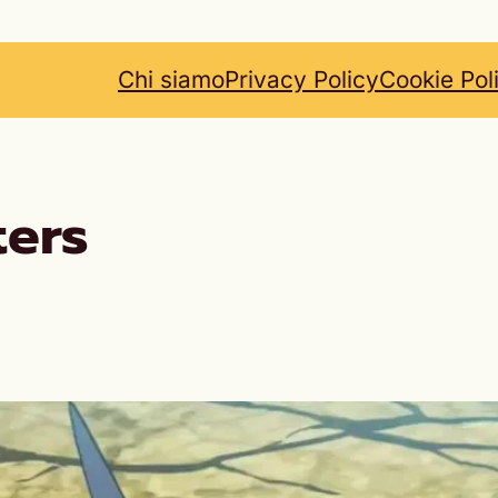
Chi siamo
Privacy Policy
Cookie Pol
ters