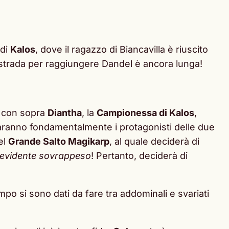
 di
Kalos
, dove il ragazzo di Biancavilla è riuscito
 strada per raggiungere Dandel è ancora lunga!
a con sopra
Diantha
, la
Campionessa di Kalos
,
aranno fondamentalmente i protagonisti delle due
el
Grande Salto Magikarp
, al quale deciderà di
 evidente sovrappeso
! Pertanto, deciderà di
mpo si sono dati da fare tra addominali e svariati