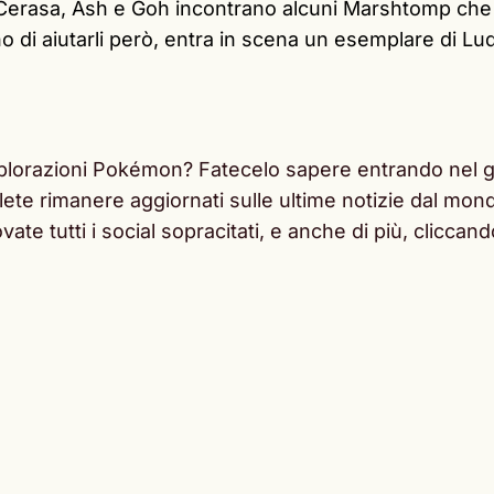
 Cerasa, Ash e Goh incontrano alcuni Marshtomp che s
o di aiutarli però, entra in scena un esemplare di L
plorazioni Pokémon? Fatecelo sapere entrando nel g
 volete rimanere aggiornati sulle ultime notizie dal m
ovate tutti i social sopracitati, e anche di più, clicca