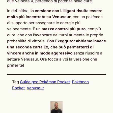
due Velocità X, perdendo di potenza nelle cure.
In definitiva,
la versione con Lilligant risulta essere
molto più incentrata su Venusaur
, con un pokèmon
di supporto per assegnare le energie più
velocemente. È un
mazzo control più puro
, con più
cure, che con l’avanzare dei turni aumenta le proprie
probabilità di vittoria.
Con Exeggutor abbiamo invece
una seconda carta Ex, che può permetterci di
vincere anche in modo aggressivo
senza riuscire a
settare Venusaur. Ora tocca a voi la versione che
preferite!
Tag
Guida gcc Pokémon Pocket
Pokémon
Pocket
Venusaur