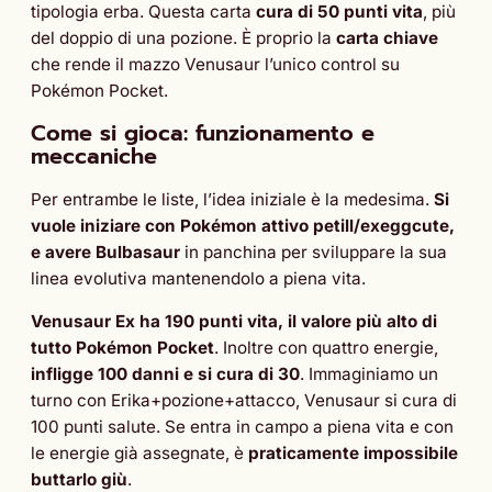
tipologia erba. Questa carta
cura di 50 punti vita
, più
del doppio di una pozione. È proprio la
carta chiave
che rende il mazzo Venusaur l’unico control su
Pokémon Pocket.
Come si gioca: funzionamento e
meccaniche
Per entrambe le liste, l’idea iniziale è la medesima.
Si
vuole iniziare con Pokémon attivo petill/exeggcute,
e avere Bulbasaur
in panchina per sviluppare la sua
linea evolutiva mantenendolo a piena vita.
Venusaur Ex ha 190 punti vita, il valore più alto di
tutto Pokémon Pocket
. Inoltre con quattro energie,
infligge 100 danni e si cura di 30
. Immaginiamo un
turno con Erika+pozione+attacco, Venusaur si cura di
100 punti salute. Se entra in campo a piena vita e con
le energie già assegnate, è
praticamente impossibile
buttarlo giù
.