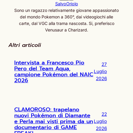
SalvoOriolo
Sono un ragazzo relativamente giovane appassionato
del mondo Pokemon a 360°, dai videogiochi alle
carte, dal VGC alla trama nascosta. Si, preferisco
Venusaur a Charizard.
Altri articoli
Intervista a Francesco Pio
27
Pero del Team Aqua,
Luglio
campione Pokémon del NAIC
2026
2026
CLAMOROSO: trapelano
nuovi Pokémon di Diamante
22
e Perla mai visti prima da un
Luglio
documentario di GAME
2026