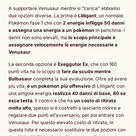
A supportare Venusaur mentre si “carica” abbiamo
due opzioni diverse. La prima è
Lilligant
, un normale
Pokémon fase 1 che con
2 energie infligge 50 danni
e assegna una energia a un pokèmon
in panchina. I
danni non sono elevati, ma
lo scopo principale è
assegnare velocemente le energie necessarie a
Venusaur
.
La seconda opzione è
Exeggutor Ex
, che con 160
punti vita ha lo scopo di
fare da scudo mentre
Bulbasaur
completa la sua evoluzione. Oltre ad avere
più vita,
è un pokémon più offensivo
di Lilligant, con
una singola energia
realizza 40 danni di base, 80 se
esce testa
. Il contro è che ha
un costo di ritirata
molto alto
, spesso si è costretti a lasciarlo morire e
regalare due punti all’avversario, per poi entrare con
Venusaur. Per questo elevato costo di ritirata, in
questa lista è necessario sostituire le due pozioni con