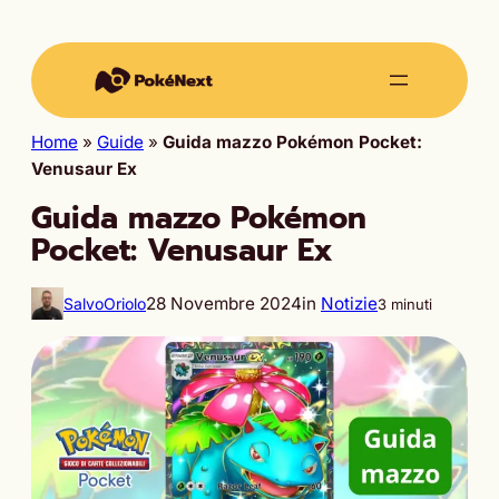
Home
»
Guide
»
Guida mazzo Pokémon Pocket:
Venusaur Ex
Guida mazzo Pokémon
Pocket: Venusaur Ex
28 Novembre 2024
in
Notizie
SalvoOriolo
3 minuti