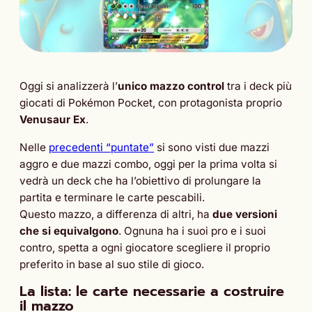
Oggi si analizzerà l’
unico mazzo control
tra i deck più
giocati di Pokémon Pocket, con protagonista proprio
Venusaur Ex
.
Nelle
precedenti “puntate”
si sono visti due mazzi
aggro e due mazzi combo, oggi per la prima volta si
vedrà un deck che ha l’obiettivo di prolungare la
partita e terminare le carte pescabili.
Questo mazzo, a differenza di altri, ha
due versioni
che si equivalgono
. Ognuna ha i suoi pro e i suoi
contro, spetta a ogni giocatore scegliere il proprio
preferito in base al suo stile di gioco.
La lista: le carte necessarie a costruire
il mazzo