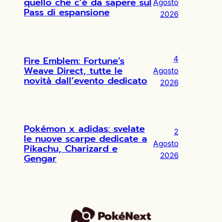
quello che c’è da sapere sul
Agosto
Pass di espansione
2026
Fire Emblem: Fortune’s
4
Weave Direct, tutte le
Agosto
novità dall’evento dedicato
2026
Pokémon x adidas: svelate
2
le nuove scarpe dedicate a
Agosto
Pikachu, Charizard e
2026
Gengar