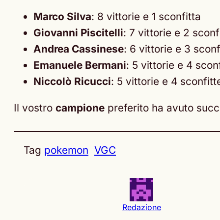
Marco Silva
: 8 vittorie e 1 sconfitta
Giovanni Piscitelli
: 7 vittorie e 2 sconf
Andrea Cassinese
: 6 vittorie e 3 sconf
Emanuele Bermani
: 5 vittorie e 4 scon
Niccolò Ricucci
: 5 vittorie e 4 sconfitt
Il vostro
campione
preferito ha avuto suc
Tag
pokemon
VGC
Redazione