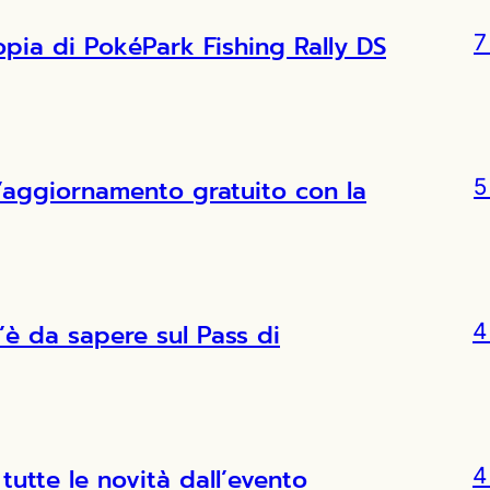
copia di PokéPark Fishing Rally DS
7
l’aggiornamento gratuito con la
5
’è da sapere sul Pass di
4
tutte le novità dall’evento
4