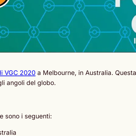
 di VGC 2020
a Melbourne, in Australia. Questa
li angoli del globo.
e sono i seguenti:
stralia