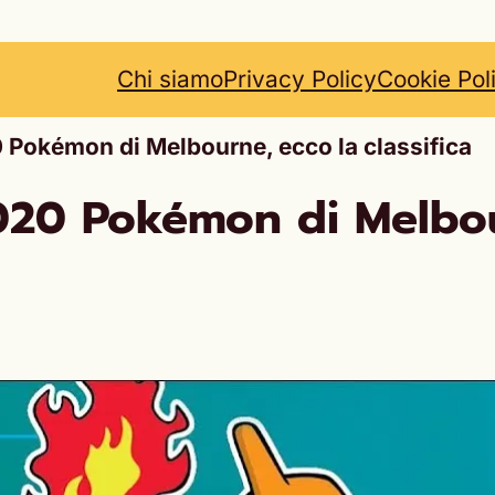
Chi siamo
Privacy Policy
Cookie Pol
 Pokémon di Melbourne, ecco la classifica
2020 Pokémon di Melbou