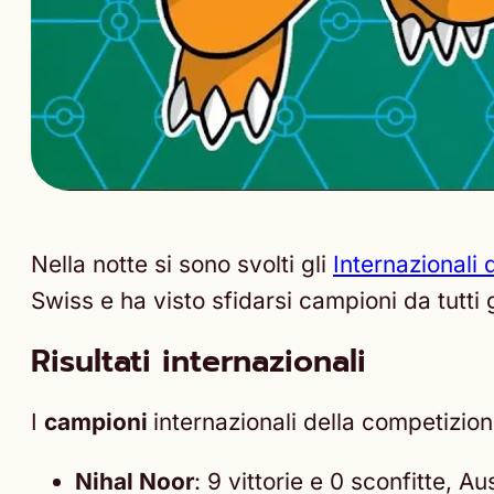
Nella notte si sono svolti gli
Internazionali
Swiss e ha visto sfidarsi campioni da tutti g
Risultati internazionali
I
campioni
internazionali della competizion
Nihal Noor
: 9 vittorie e 0 sconfitte, Au