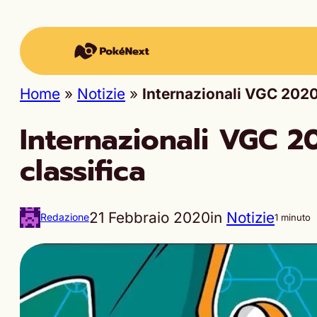
Home
»
Notizie
»
Internazionali VGC 2020
Internazionali VGC 
classifica
21 Febbraio 2020
in
Notizie
Redazione
1 minuto