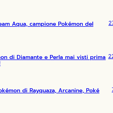
l Team Aqua, campione Pokémon del
2
 di Diamante e Perla mai visti prima
2
!
Pokémon di Rayquaza, Arcanine, Poké