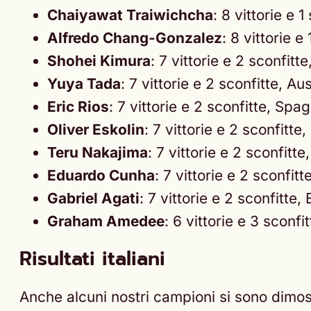
Chaiyawat Traiwichcha
: 8 vittorie e 
Alfredo Chang-Gonzalez
: 8 vittorie e
Shohei Kimura
: 7 vittorie e 2 sconfitte
Yuya Tada
: 7 vittorie e 2 sconfitte, Aus
Eric Rios
: 7 vittorie e 2 sconfitte, Spa
Oliver Eskolin
: 7 vittorie e 2 sconfitte,
Teru Nakajima
: 7 vittorie e 2 sconfitt
Eduardo Cunha
: 7 vittorie e 2 sconfitt
Gabriel Agati
: 7 vittorie e 2 sconfitte, 
Graham Amedee
: 6 vittorie e 3 sconfit
Risultati italiani
Anche alcuni nostri campioni si sono dimostr