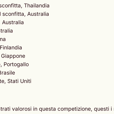
1 sconfitta, Thailandia
 1 sconfitta, Australia
, Australia
tralia
gna
 Finlandia
e, Giappone
e, Portogallo
Brasile
te, Stati Uniti
ati valorosi in questa competizione, questi i ri