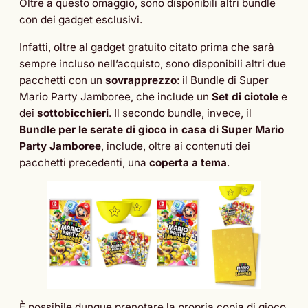
Oltre a questo omaggio, sono disponibili altri bundle
con dei gadget esclusivi.
Infatti, oltre al gadget gratuito citato prima che sarà
sempre incluso nell’acquisto, sono disponibili altri due
pacchetti con un
sovrapprezzo
: il Bundle di Super
Mario Party Jamboree, che include un
Set di ciotole
e
dei
sottobicchieri
. Il secondo bundle, invece, il
Bundle per le serate di gioco in casa di Super Mario
Party Jamboree
, include, oltre ai contenuti dei
pacchetti precedenti, una
coperta a tema
.
È possibile dunque prenotare la propria copia di gioco