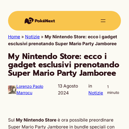
Home
»
Notizie
»
My Nintendo Store: ecco i gadget
esclusivi prenotando Super Mario Party Jamboree
My Nintendo Store: ecco i
gadget esclusivi prenotando
Super Mario Party Jamboree
13 Agosto
in
Lorenzo Paolo
1
Marrocu
2024
Notizie
minuto
Sul
My Nintendo Store
è ora possibile preordinare
Super Mario Party Jamboree in bundle speciali con