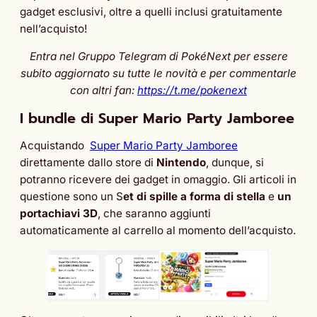
gadget esclusivi, oltre a quelli inclusi gratuitamente
nell’acquisto!
Entra nel Gruppo Telegram di PokéNext per essere
subito aggiornato su tutte le novità e per commentarle
con altri fan:
https://t.me/pokenext
I bundle di Super Mario Party Jamboree
Acquistando
Super Mario Party Jamboree
direttamente dallo store di
Nintendo
, dunque, si
potranno ricevere dei gadget in omaggio. Gli articoli in
questione sono un S
et di spille a forma di stella
e
un
portachiavi 3D
, che saranno aggiunti
automaticamente al carrello al momento dell’acquisto.