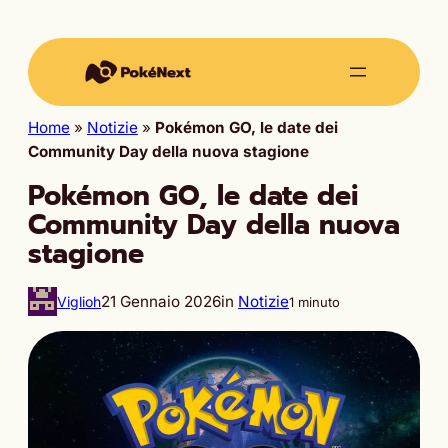
Home
»
Notizie
»
Pokémon GO, le date dei
Community Day della nuova stagione
Pokémon GO, le date dei
Community Day della nuova
stagione
21 Gennaio 2026
in
Notizie
Viglioh
1 minuto