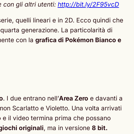
on gli altri utenti:
http://bit.ly/2F95vcD
rie, quelli lineari e in 2D. Ecco quindi che
 quarta generazione. La particolarità di
lmente con la
grafica di Pokémon Bianco e
o
. I due entrano nell’
Area Zero
e davanti a
n Scarlatto e Violetto. Una volta arrivati
o
e il video termina prima che possano
giochi originali
, ma in versione
8 bit.