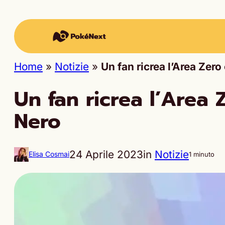
Home
»
Notizie
»
Un fan ricrea l’Area Zer
Un fan ricrea l’Area
Nero
24 Aprile 2023
in
Notizie
Elisa Cosmai
1 minuto