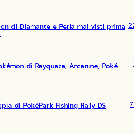
 di Diamante e Perla mai visti prima
2
!
Pokémon di Rayquaza, Arcanine, Poké
copia di PokéPark Fishing Rally DS
7