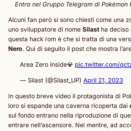
Entra nel Gruppo Telegram di Pokémon Nex
Alcuni fan però si sono chiesti come una zon
uno sviluppatore di nome
Silast
ha deciso 
questa hack rom è che si tratta di una ver
Nero
. Qui di seguito il post che mostra l’ar
Area Zero inside💎
pic.twitter.com/qc
— Silast (@Silast_UP)
April 21, 2023
In questo breve video il protagonista di
loro si espande una caverna ricoperta dai
sul fondo entrano nella riproduzione di que
entrare nell’ascensore. Nel mentre, ad acc