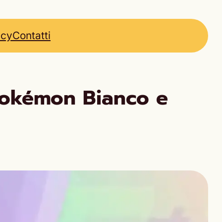
icy
Contatti
 Pokémon Bianco e