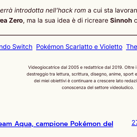
errà introdotta nell’hack rom
a cui sta lavora
ea Zero
, ma la sua idea è di ricreare
Sinnoh
c
ndo Switch
Pokémon Scarlatto e Violetto
Th
Videogiocatrice dal 2005 e redattrice dal 2019. Oltre i
destreggio tra lettura, scrittura, disegno, anime, sport e
dei miei obiettivi è continuare a crescere lato redazi
conoscenza del settore videoludico.
l Team Aqua, campione Pokémon del
2