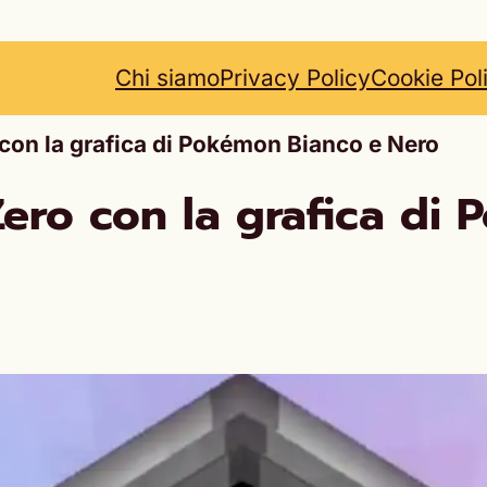
Chi siamo
Privacy Policy
Cookie Pol
o con la grafica di Pokémon Bianco e Nero
 Zero con la grafica di