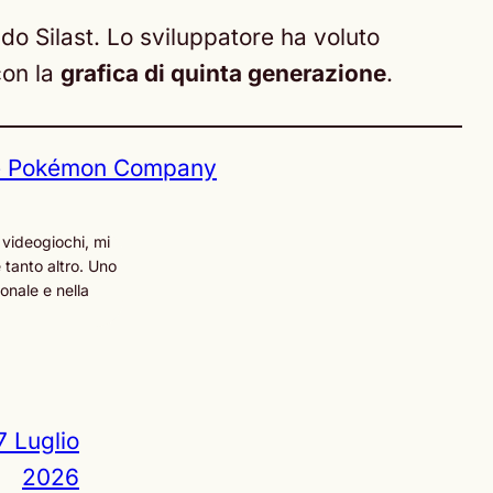
ndo Silast. Lo sviluppatore ha voluto
on la
grafica di quinta generazione
.
e Pokémon Company
 videogiochi, mi
 tanto altro. Uno
onale e nella
7 Luglio
2026