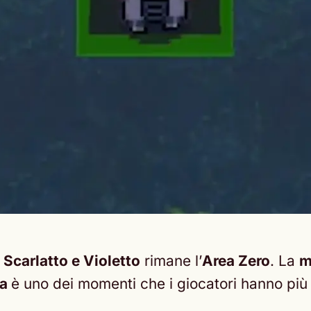
Scarlatto e Violetto
rimane l’
Area Zero
. La
m
ea
è uno dei momenti che i giocatori hanno più 