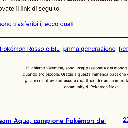
ovate il link di seguito.
o trasferibili, ecco quali
Pokémon Rosso e Blu
prima generazione
Re
Mi chiamo Valentina, sono un’appassionata del mondo
quando ero piccola. Grazie a questa immensa passione 
gli anni mi ritrovo ad essere redattrice di questa import
community di Pokémon Next.
l Team Aqua, campione Pokémon del
2