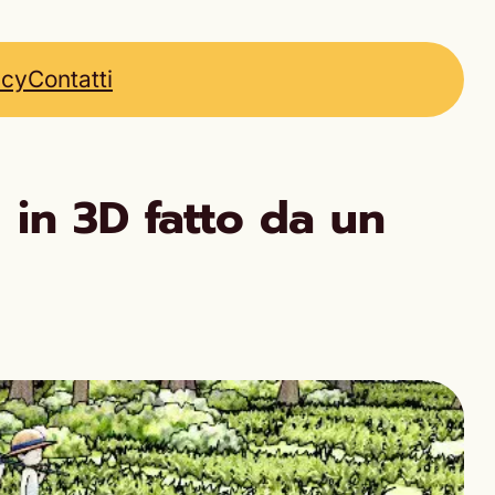
icy
Contatti
in 3D fatto da un