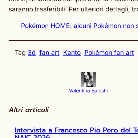
saranno trasferibili! Per ulteriori dettagli, tr
Pokémon HOME: alcuni Pokémon non son
Tag
3d
fan art
Kanto
Pokémon fan art
Valentina Balestri
Altri articoli
Intervista a Francesco Pio Pero de
NAIC 2026