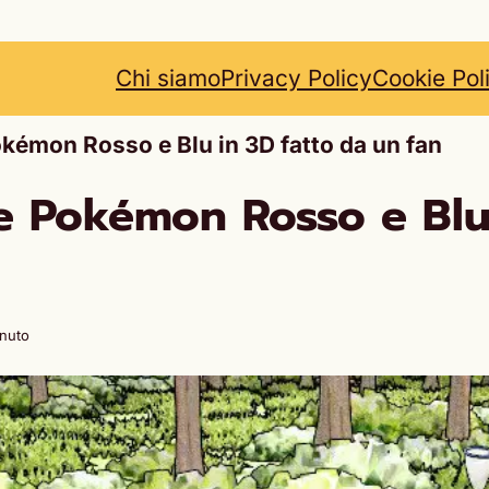
Chi siamo
Privacy Policy
Cookie Pol
okémon Rosso e Blu in 3D fatto da un fan
e Pokémon Rosso e Blu 
inuto