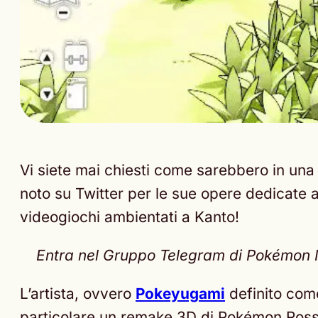
Vi siete mai chiesti come sarebbero in una
noto su Twitter per le sue opere dedicate
videogiochi ambientati a Kanto!
Entra nel Gruppo Telegram di Pokémon Nex
L’artista, ovvero
Pokeyugami
definito co
particolare un remake 3D di Pokémon Rosso 