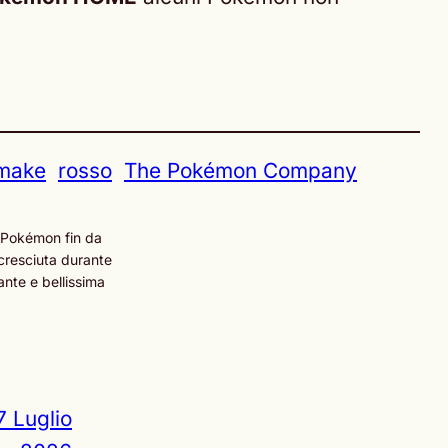
make
rosso
The Pokémon Company
 Pokémon fin da
cresciuta durante
ante e bellissima
7 Luglio