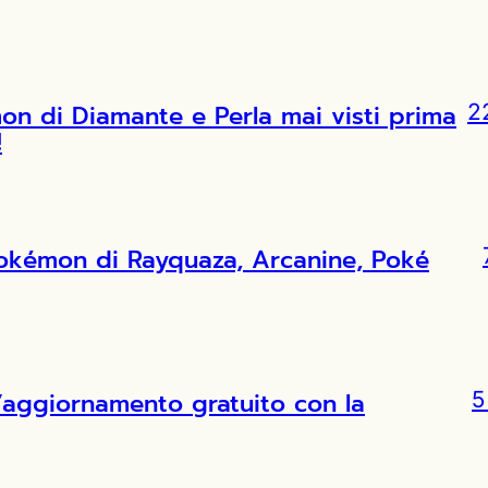
 di Diamante e Perla mai visti prima
2
!
Pokémon di Rayquaza, Arcanine, Poké
l’aggiornamento gratuito con la
5