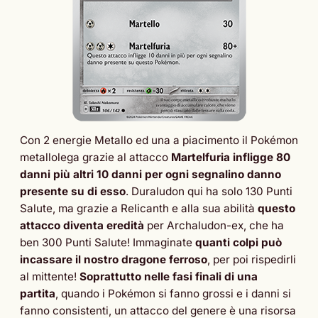
Con 2 energie Metallo ed una a piacimento il Pokémon
metallolega grazie al attacco
Martelfuria infligge 80
danni più altri 10 danni per ogni segnalino danno
presente su di esso
. Duraludon qui ha solo 130 Punti
Salute, ma grazie a Relicanth e alla sua abilità
questo
attacco diventa eredità
per Archaludon-ex, che ha
ben 300 Punti Salute! Immaginate
quanti colpi può
incassare il nostro dragone ferroso
, per poi rispedirli
al mittente!
Soprattutto nelle fasi finali di una
partita
, quando i Pokémon si fanno grossi e i danni si
fanno consistenti, un attacco del genere è una risorsa