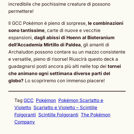
incredibile che pochissime creature di possono
permettere!
Il GCC Pokémon è pieno di sorprese,
le combinazioni
sono tantissime
, carte di nuove e vecchie
espansioni,
dagli abissi di Hoenn al Bioteranium
dell’Accademia Mirtillo di Paldea
, gli amanti di
Archaludon possono contare su un mazzo consistente
e versatile, pieno di risorse! Riuscirà questo deck a
guadagnarsi posti ancora più alti nelle top dei
tornei
che animano ogni settimana diverse parti del
globo?
Lo scopriremo con immenso piacere!
Tag
GCC
Pokémon
Pokémon Scarlatto e
Violetto
Scarlatto e Violetto – Scintille
Folgoranti
Scintille Folgoranti
The Pokémon
Company