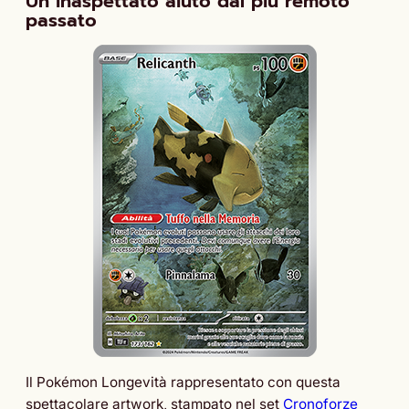
Un inaspettato aiuto dal più remoto
passato
Il Pokémon Longevità rappresentato con questa
spettacolare artwork, stampato nel set
Cronoforze