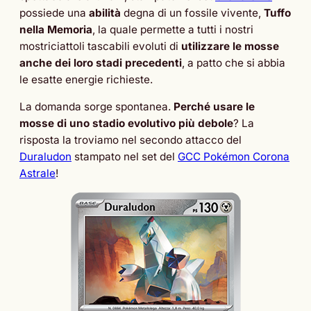
possiede una
abilità
degna di un fossile vivente,
Tuffo
nella Memoria
, la quale permette a tutti i nostri
mostriciattoli tascabili evoluti di
utilizzare le mosse
anche dei loro stadi precedenti
, a patto che si abbia
le esatte energie richieste.
La domanda sorge spontanea.
Perché usare le
mosse di uno stadio evolutivo più debole
? La
risposta la troviamo nel secondo attacco del
Duraludon
stampato nel set del
GCC Pokémon Corona
Astrale
!