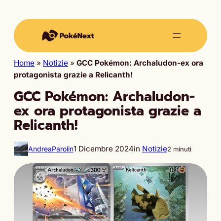
Home
»
Notizie
»
GCC Pokémon: Archaludon-ex ora
protagonista grazie a Relicanth!
GCC Pokémon: Archaludon-
ex ora protagonista grazie a
Relicanth!
1 Dicembre 2024
in
Notizie
AndreaParolin
2 minuti