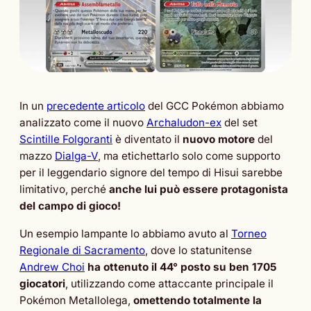
In un
precedente articolo
del GCC Pokémon abbiamo
analizzato come il nuovo
Archaludon-ex
del set
Scintille Folgoranti
è diventato il
nuovo motore
del
mazzo
Dialga-V
, ma etichettarlo solo come supporto
per il leggendario signore del tempo di Hisui sarebbe
limitativo, perché
anche lui può essere protagonista
del campo di gioco!
Un esempio lampante lo abbiamo avuto al
Torneo
Regionale di Sacramento
, dove lo statunitense
Andrew Choi
ha ottenuto il 44° posto su ben 1705
giocatori
, utilizzando come attaccante principale il
Pokémon Metallolega,
omettendo totalmente la