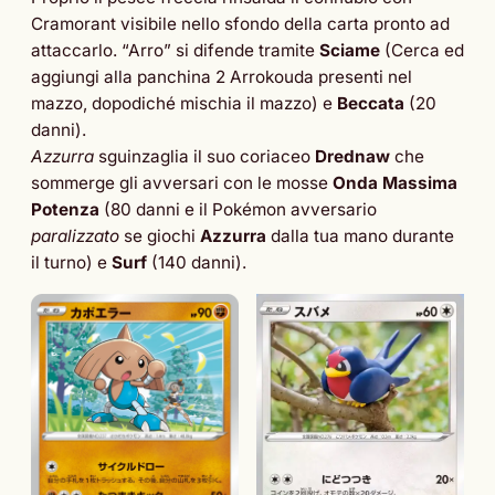
Cramorant visibile nello sfondo della carta pronto ad
attaccarlo. “Arro” si difende tramite
Sciame
(Cerca ed
aggiungi alla panchina 2 Arrokouda presenti nel
mazzo, dopodiché mischia il mazzo) e
Beccata
(20
danni).
Azzurra
sguinzaglia il suo coriaceo
Drednaw
che
sommerge gli avversari con le mosse
Onda Massima
Potenza
(80 danni e il Pokémon avversario
paralizzato
se giochi
Azzurra
dalla tua mano durante
il turno) e
Surf
(140 danni).