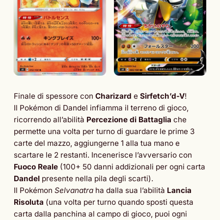
Finale di spessore con
Charizard
e
Sirfetch’d-V
!
Il Pokémon di Dandel infiamma il terreno di gioco,
ricorrendo all’abilità
Percezione di Battaglia
che
permette una volta per turno di guardare le prime 3
carte del mazzo, aggiungerne 1 alla tua mano e
scartare le 2 restanti. Incenerisce l’avversario con
Fuoco Reale
(100+ 50 danni addizionali per ogni carta
Dandel
presente nella pila degli scarti).
Il Pokémon
Selvanatra
ha dalla sua l’abilità
Lancia
Risoluta
(una volta per turno quando sposti questa
carta dalla panchina al campo di gioco, puoi ogni