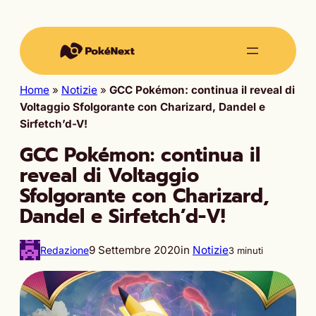
Home
»
Notizie
»
GCC Pokémon: continua il reveal di
Voltaggio Sfolgorante con Charizard, Dandel e
Sirfetch’d-V!
GCC Pokémon: continua il
reveal di Voltaggio
Sfolgorante con Charizard,
Dandel e Sirfetch’d-V!
9 Settembre 2020
in
Notizie
Redazione
3 minuti