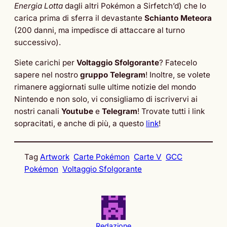
Energia Lotta
dagli altri Pokémon a Sirfetch’d) che lo
carica prima di sferra il devastante
Schianto Meteora
(200 danni, ma impedisce di attaccare al turno
successivo).
Siete carichi per
Voltaggio Sfolgorante
? Fatecelo
sapere nel nostro
gruppo Telegram
! Inoltre, se volete
rimanere aggiornati sulle ultime notizie del mondo
Nintendo e non solo, vi consigliamo di iscrivervi ai
nostri canali
Youtube
e
Telegram
! Trovate tutti i link
sopracitati, e anche di più, a questo
link
!
Tag
Artwork
Carte Pokémon
Carte V
GCC
Pokémon
Voltaggio Sfolgorante
Redazione