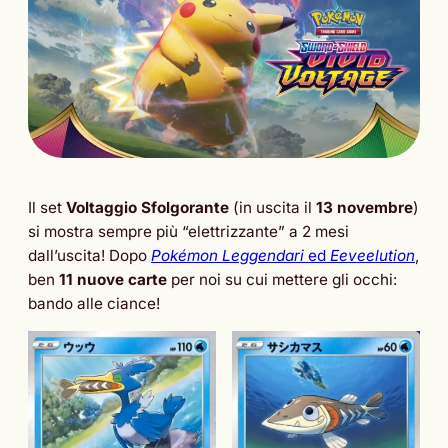
Il set
Voltaggio Sfolgorante
(in uscita il
13 novembre
)
si mostra sempre più “elettrizzante” a 2 mesi
dall’uscita! Dopo
Pokémon Leggendari
ed
Eeveelution
,
ben
11 nuove carte
per noi su cui mettere gli occhi:
bando alle ciance!