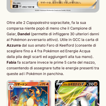
Oltre alle 2
Capopalestra
sopracitate, fa la sua
comparsa niente popò di meno che il Campione di
Galar,
Dandel
(permette di infliggere 30 ulteriori danni
al Pokémon avversario attivo). Utile in GCC la carta di
Azzurra
dal suo amato Faro di Keelford (consente di
scegliere fino a 4 fra Pokémon ed Energie Acqua
dalla pila degli scarti ed aggiungerli alla tua mano).
Fabia
fa scartare invece le prime 5 carte del mazzo,
consentendo di assegnare tutte le energie presenti tra
queste ad i Pokémon in panchina.